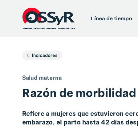
Línea de tiempo
Indicadores
Salud materna
Razón de morbilidad 
Refiere a mujeres que estuvieron cer
embarazo, el parto hasta 42 días des