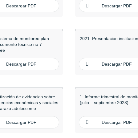
Descargar PDF
Descargar PDF
istema de monitoreo plan
2021. Presentación institucion
ocumento tecnico no 7 –
bre
Descargar PDF
Descargar PDF
tización de evidencias sobre
1. Informe trimestral de moni
encias económicas y sociales
(julio – septiembre 2023)
arazo adolescente
Descargar PDF
Descargar PDF