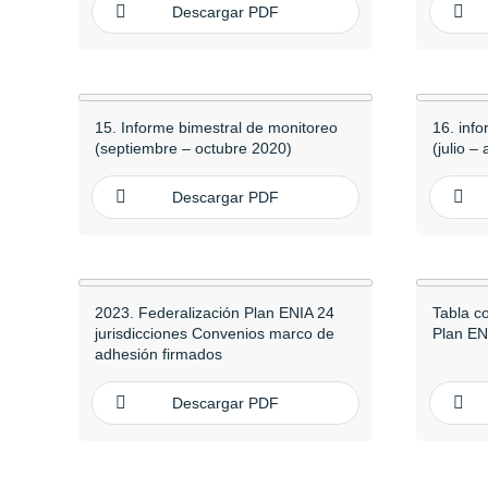
Descargar PDF
15. Informe bimestral de monitoreo
16. inf
(septiembre – octubre 2020)
(julio –
Descargar PDF
2023. Federalización Plan ENIA 24
Tabla co
jurisdicciones Convenios marco de
Plan EN
adhesión firmados
Descargar PDF